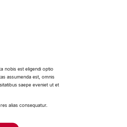
a nobis est eligendi optio
tas assumenda est, omnis
itatibus saepe eveniet ut et
ores alias consequatur.