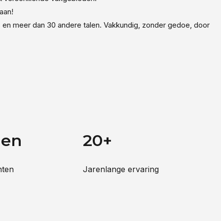
aan!
its en meer dan 30 andere talen. Vakkundig, zonder gedoe, door
den
20+
hten
Jarenlange ervaring