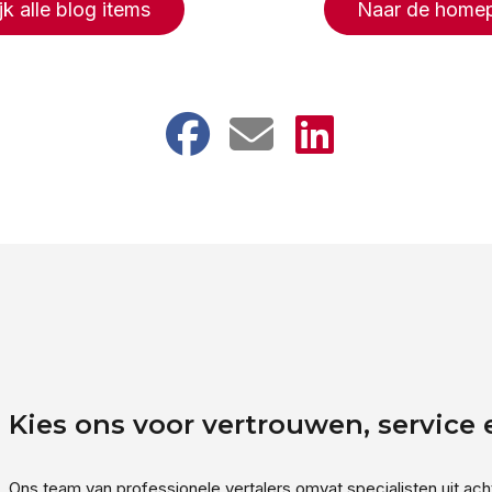
jk alle blog items
Naar de home
Kies ons voor vertrouwen, service
Ons team van professionele vertalers omvat specialisten uit ac