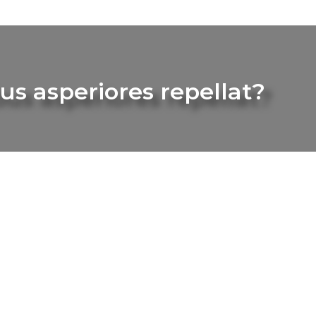
us asperiores repellat?