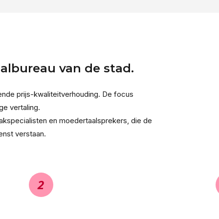
aalbureau van de stad.
nde prijs-kwaliteitverhouding. De focus
ge vertaling.
akspecialisten en moedertaalsprekers, die de
enst verstaan.
2