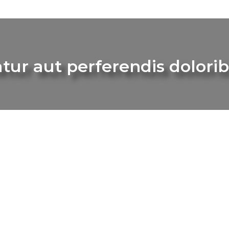
tur aut perferendis dolorib