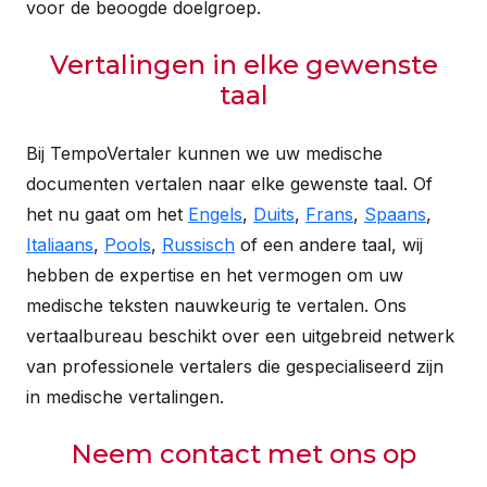
voor de beoogde doelgroep.
Vertalingen in elke gewenste
taal
Bij TempoVertaler kunnen we uw medische
documenten vertalen naar elke gewenste taal. Of
het nu gaat om het
Engels
,
Duits
,
Frans
,
Spaans
,
Italiaans
,
Pools
,
Russisch
of een andere taal, wij
hebben de expertise en het vermogen om uw
medische teksten nauwkeurig te vertalen. Ons
vertaalbureau beschikt over een uitgebreid netwerk
van professionele vertalers die gespecialiseerd zijn
in medische vertalingen.
Neem contact met ons op