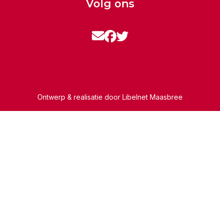
Volg ons
Ontwerp & realisatie door
Libelnet Maasbree