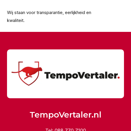
Wij staan voor transparantie, eerlijkheid en
kwaliteit.
TempoVertaler.nl
Tel:
088 770 7100