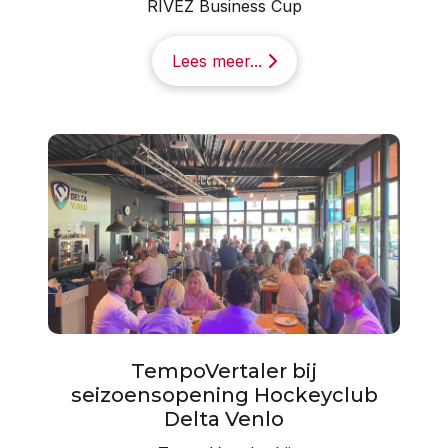
RIVEZ Business Cup
Lees meer...
TempoVertaler bij
seizoensopening Hockeyclub
Delta Venlo