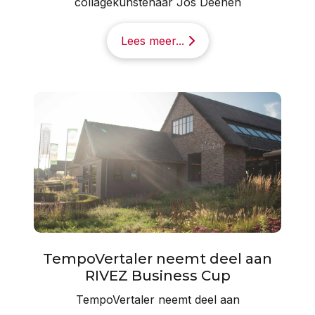
collagekunstenaar Jos Deenen
Lees meer...
TempoVertaler neemt deel aan
RIVEZ Business Cup
TempoVertaler neemt deel aan