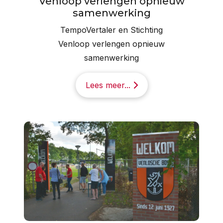
Venloop verlengen opnieuw
samenwerking
TempoVertaler en Stichting
Venloop verlengen opnieuw
samenwerking
Lees meer...