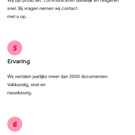
Wij zijn proactief, communiceren duidelijk en reageren
snel. Bij vragen nemen wij contact
met u op.
5
Ervaring
Wij vertalen jaarlijks meer dan 2000 documenten.
Vakkundig, snel en
nauwkeurig.
6