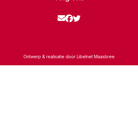
Ontwerp & realisatie door
Libelnet Maasbree