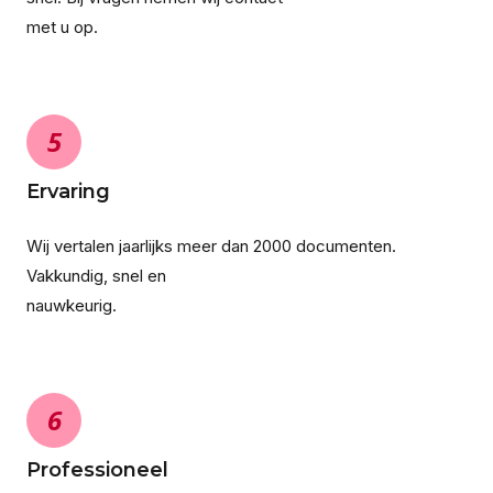
met u op.
5
Ervaring
Wij vertalen jaarlijks meer dan 2000 documenten.
Vakkundig, snel en
nauwkeurig.
6
Professioneel