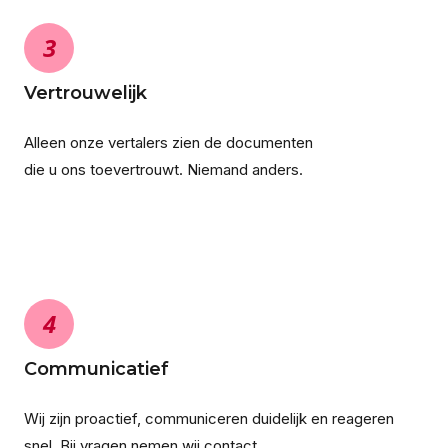
3
Vertrouwelijk
Alleen onze vertalers zien de documenten
die u ons toevertrouwt. Niemand anders.
4
Communicatief
Wij zijn proactief, communiceren duidelijk en reageren
snel. Bij vragen nemen wij contact