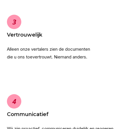
3
Vertrouwelijk
Alleen onze vertalers zien de documenten
die u ons toevertrouwt. Niemand anders.
4
Communicatief
Wij zijn proactief, communiceren duidelijk en reageren