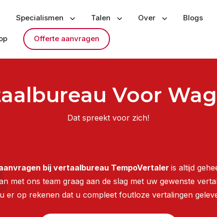
Specialismen
Talen
Over
Blogs
op
Offerte aanvragen
taalbureau Voor Wa
Dat spreekt voor zich!
 aanvragen bij vertaalbureau TempoVertaler
is altijd gehe
aan met ons team graag aan de slag met uw gewenste vertal
u er op rekenen dat u compleet foutloze vertalingen gelever