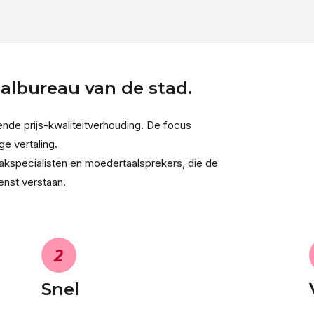
aalbureau van de stad.
nde prijs-kwaliteitverhouding. De focus
ge vertaling.
akspecialisten en moedertaalsprekers, die de
enst verstaan.
2
Snel