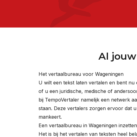
Al jou
Het vertaalbureau voor Wageningen
U wilt een tekst laten vertalen en bent nu
of u een juridische, medische of andersoor
bij TempoVertaler namelijk een netwerk aan
staan. Deze vertalers zorgen ervoor dat u e
mankeert.
Een vertaalbureau in Wageningen inzetten
Het is bij het vertalen van teksten heel be