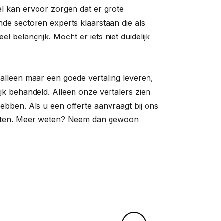
el kan ervoor zorgen dat er grote
nde sectoren experts klaarstaan die als
belangrijk. Mocht er iets niet duidelijk
alleen maar een goede vertaling leveren,
ijk behandeld. Alleen onze vertalers zien
bben. Als u een offerte aanvraagt bij ons
zitten. Meer weten? Neem dan gewoon