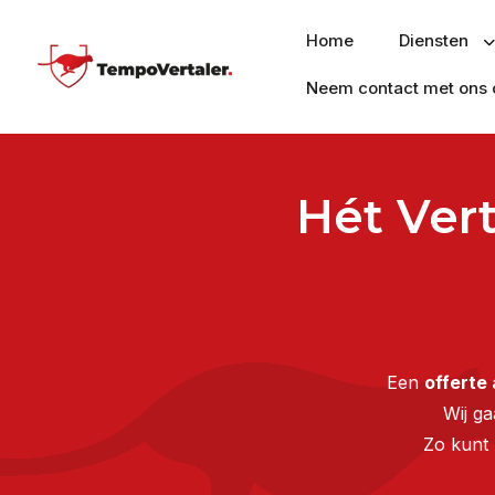
Home
Diensten
Neem contact met ons 
Hét Ver
Een
offerte
Wij g
Zo kunt 