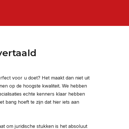
ertaald
erfect voor u doet? Het maakt dan niet uit
kenen op de hoogste kwaliteit. We hebben
ecialisaties echte kenners klaar hebben
 bang hoeft te zijn dat hier iets aan
gaat om juridische stukken is het absoluut