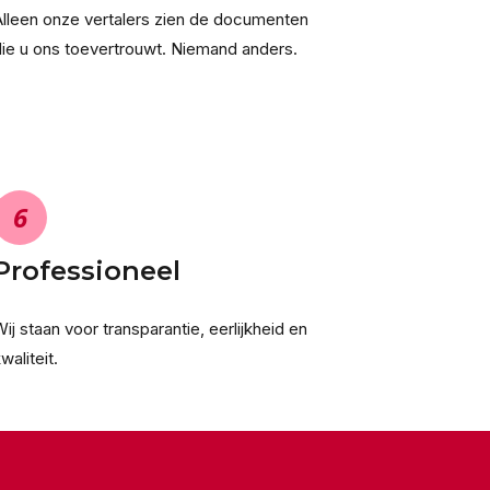
Alleen onze vertalers zien de documenten
die u ons toevertrouwt. Niemand anders.
6
Professioneel
ij staan voor transparantie, eerlijkheid en
waliteit.