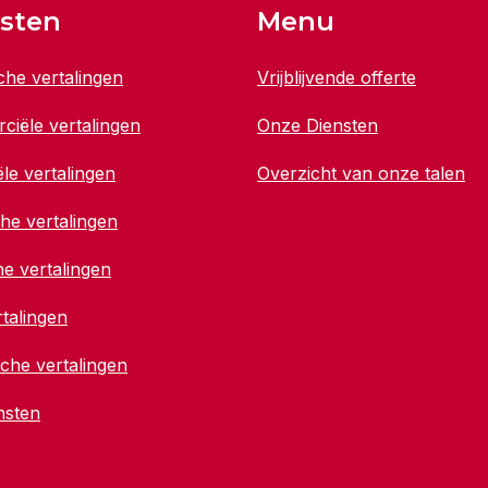
sten
Menu
che vertalingen
Vrijblijvende offerte
iële vertalingen
Onze Diensten
ële vertalingen
Overzicht van onze talen
che vertalingen
e vertalingen
talingen
che vertalingen
nsten