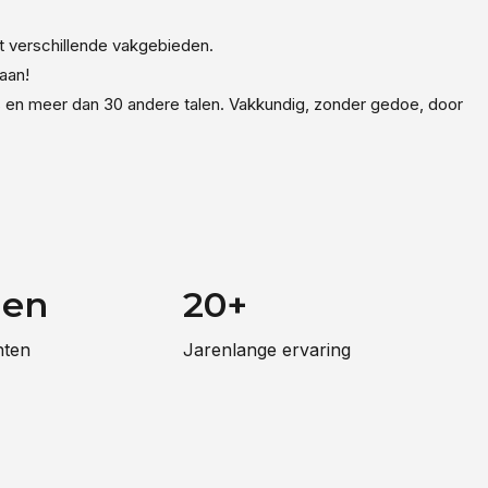
ht verschillende vakgebieden.
aan!
its en meer dan 30 andere talen. Vakkundig, zonder gedoe, door
den
20+
hten
Jarenlange ervaring