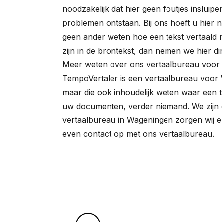
noodzakelijk dat hier geen foutjes insluip
problemen ontstaan. Bij ons hoeft u hier n
geen ander weten hoe een tekst vertaald m
zijn in de brontekst, dan nemen we hier di
Meer weten over ons vertaalbureau voo
TempoVertaler is een vertaalbureau voor 
maar die ook inhoudelijk weten waar een te
uw documenten, verder niemand. We zijn o
vertaalbureau in Wageningen zorgen wij 
even contact op met ons vertaalbureau.