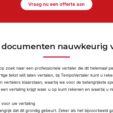
Vraag nu een offerte aan
w documenten nauwkeurig v
 op zoek naar een professionele vertaler die dit helemaal p
tige tekst wilt laten vertalen, bij TempoVertaler kunt u re
 vertalers klaarstaan, waarbij we voor de belangrijkste sp
en vertaling krijgt waar u op kunt rekenen en waarbij u niet
 voor uw vertaling
langrijk dat dit grondig gebeurt. Zeker als het bijvoorbeeld 