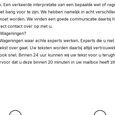
en. Een verkeerde interpretatie van een bepaalde wet of reg
iet bang voor te zijn. We hebben namelijk in acht verschille
oet worden. We vinden een goede communicatie daarbij heel 
rect contact over op met u.
r Wageningen?
Wageningen waar echte experts werken. Experts die u niet 
kst over gaat. Uw teksten worden daarbij altijd vertrouwel
ok snel. Binnen 24 uur kunnen wij uw tekst voor u terughe
ervoor dat u deze binnen 20 minuten in uw mailbox heeft 