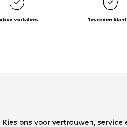
ative vertalers
Tevreden klan
Kies ons voor vertrouwen, service